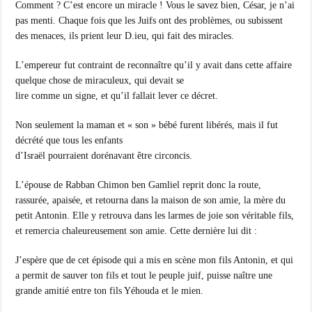
Comment ? C’est encore un miracle ! Vous le savez bien, César, je n’ai
pas menti. Chaque fois que les Juifs ont des problèmes, ou subissent
des menaces, ils prient leur D.ieu, qui fait des miracles.
L’empereur fut contraint de reconnaître qu’il y avait dans cette affaire
quelque chose de miraculeux, qui devait se
lire comme un signe, et qu’il fallait lever ce décret.
Non seulement la maman et « son » bébé furent libérés, mais il fut
décrété que tous les enfants
d’Israël pourraient dorénavant être circoncis.
L’épouse de Rabban Chimon ben Gamliel reprit donc la route,
rassurée, apaisée, et retourna dans la maison de son amie, la mère du
petit Antonin. Elle y retrouva dans les larmes de joie son véritable fils,
et remercia chaleureusement son amie. Cette dernière lui dit :
J’espère que de cet épisode qui a mis en scène mon fils Antonin, et qui
a permit de sauver ton fils et tout le peuple juif, puisse naître une
grande amitié entre ton fils Yéhouda et le mien.