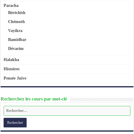
Paracha
Béréchith
Chémoth
Vayikra
Bamidbar
Dévarim
Halakha
Histoires
Pensée Juive
Recherchez les cours par mot-clé