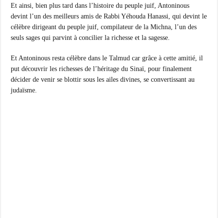
Et ainsi, bien plus tard dans l’histoire du peuple juif, Antoninous
devint l’un des meilleurs amis de Rabbi Yéhouda Hanassi, qui devint le
célèbre dirigeant du peuple juif, compilateur de la Michna, l’un des
seuls sages qui parvint à concilier la richesse et la sagesse.
Et Antoninous resta célèbre dans le Talmud car grâce à cette amitié, il
put découvrir les richesses de l’héritage du Sinaï, pour finalement
décider de venir se blottir sous les ailes divines, se convertissant au
judaïsme.