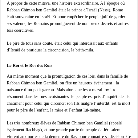
A propos de cette mitsva, une histoire extraordinaire. A l’époque où
Rabban Chimon ben Gamliel était le prince d’Israël (Nassi), Rome
était souveraine en Israël. Et pour empêcher le peuple juif de garder
ses valeurs, les Romains promulguèrent de nombreux décrets et autres
lois coercitives.
Le pire de tous sans doute, était celui qui interdisait aux enfants
d’Israël de pratiquer la circoncision, la brith-mila.
Le Roi et le Roi des Rois
Au même moment que la promulgation de ces lois, dans la famille de
Rabban Chimon ben Gamliel, on fête un heureux événement : la
naissance d’un petit garçon. Mais alors que les « mazal tov ! »
résonnent dans les rues avoisinantes, le peuple est pris d’inquiétude : le
châtiment pour celui qui circoncit son fils malgré l’interdit, est la mort
pour le père de l’enfant, la mère et l’enfant lui-même.
Les très nombreux élèves de Rabban Chimon ben Gamliel (appelé
également Rachbag), et une grande partie du peuple de Jérusalem
vinrent aux portes de la demeure du Rav pour connaître sa décision. Ce