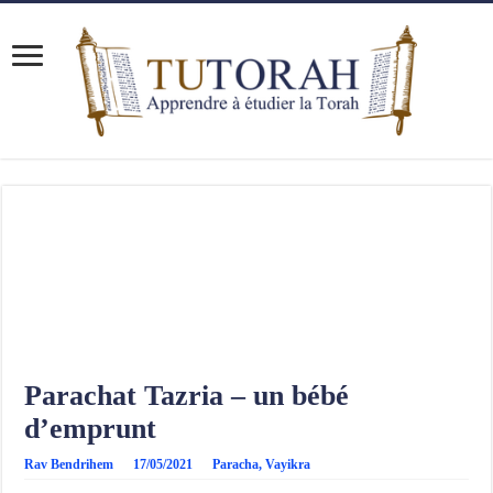
Parachat Tazria – un bébé
d’emprunt
Rav Bendrihem
17/05/2021
Paracha
,
Vayikra