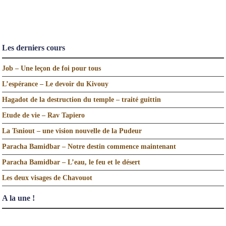
Les derniers cours
Job – Une leçon de foi pour tous
L’espérance – Le devoir du Kivouy
Hagadot de la destruction du temple – traité guittin
Etude de vie – Rav Tapiero
La Tsniout – une vision nouvelle de la Pudeur
Paracha Bamidbar – Notre destin commence maintenant
Paracha Bamidbar – L’eau, le feu et le désert
Les deux visages de Chavouot
A la une !