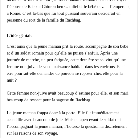
l’épouse de Rabban Chimon ben Gamliel et le bébé devant l’empereur,
à Rome. C’est là-bas que lui tout puissant souverain déciderait en
personne du sort de la famille du Rachbag.
L’idée géniale
C’est ainsi que la jeune maman prit la route, accompagné de son bébé
et d’un soldat romain pour qu’elle ne puisse s’enfuir. Après une
journée de marche, un peu fatiguée, cette dernière se souvint qu’une
femme non juive de sa connaissance habitait dans les environs. Peut-
être pourrait-elle demander de pouvoir se reposer chez elle pour la
nuit ?
Cette femme non-juive avait beaucoup d’estime pour elle, et son mari
beaucoup de respect pour la sagesse du Rachbag.
La jeune maman frappa donc à la porte. Elle fut immédiatement
accueillie avec beaucoup de joie. Mais en apercevant le soldat qui
l’accompagnait la jeune maman, l’hôtesse la questionna discrètement
sur les raisons de son voyage.