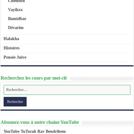
Chémoth
Vayikra
Bamidbar
Dévarim
Halakha
Histoires
Pensée Juive
Recherchez les cours par mot-clé
Abonnez-vous à notre chaine YouTube
YouTube TuTorah Rav Bendrihem