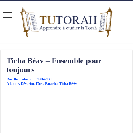
Ticha Béav – Ensemble pour
toujours
Rav Bendrihem
26/06/2021
A la une
,
Dévarim
,
Fêtes
,
Paracha
,
Ticha BéAv