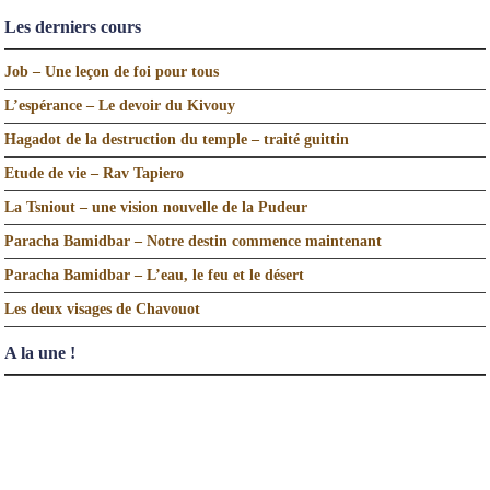
Les derniers cours
Job – Une leçon de foi pour tous
L’espérance – Le devoir du Kivouy
Hagadot de la destruction du temple – traité guittin
Etude de vie – Rav Tapiero
La Tsniout – une vision nouvelle de la Pudeur
Paracha Bamidbar – Notre destin commence maintenant
Paracha Bamidbar – L’eau, le feu et le désert
Les deux visages de Chavouot
A la une !