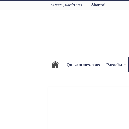
Abonné
SAMEDI , 8 AOÛT 2026
Qui sommes-nous
Paracha