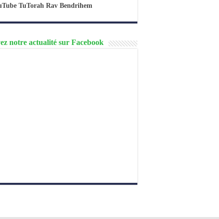
uTube TuTorah Rav Bendrihem
ez notre actualité sur Facebook