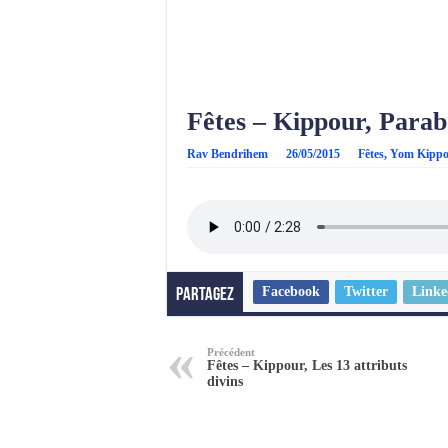
Fêtes – Kippour, Para
Rav Bendrihem
26/05/2015
Fêtes
,
Yom Kipp
Facebook
Twitter
Linke
Partagez
Précédent
Fêtes – Kippour, Les 13 attributs
divins