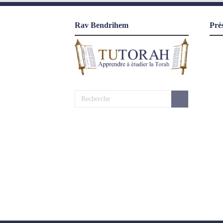
Rav Bendrihem
Pré