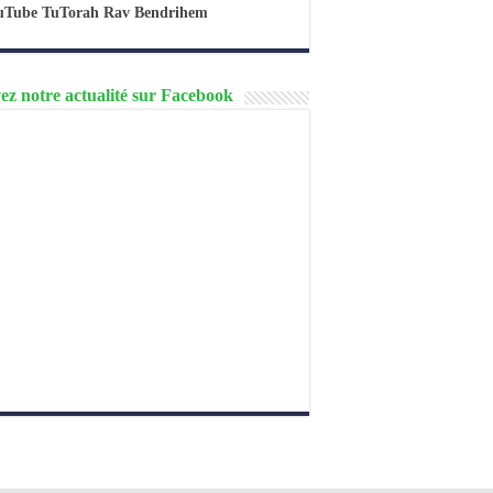
uTube TuTorah Rav Bendrihem
ez notre actualité sur Facebook