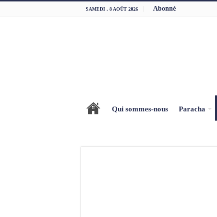
Abonné
SAMEDI , 8 AOÛT 2026
Qui sommes-nous
Paracha