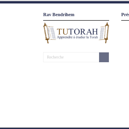
Rav Bendrihem
Pré