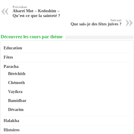
Précédent
Aharei Mot – Kedoshim –
Qu’est-ce que la sainteté ?
Suivant
Que sais-je des fêtes juives ?
Découvrez les cours par thème
Education
Fêtes
Paracha
Béréchith
Chémoth
Vayikra
Bamidbar
Dévarim
Halakha
Histoires