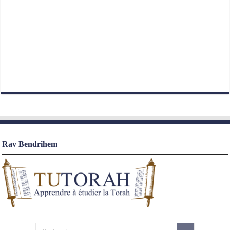
Rav Bendrihem