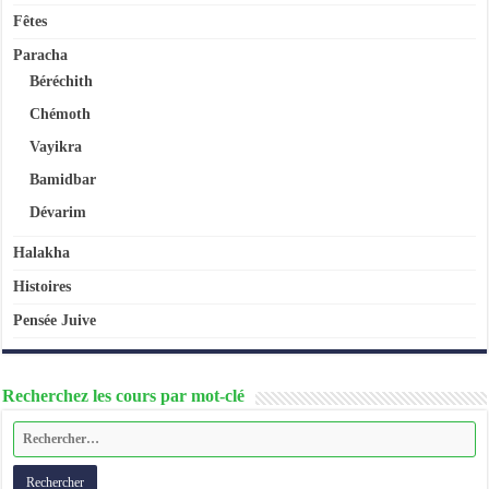
Fêtes
Paracha
Béréchith
Chémoth
Vayikra
Bamidbar
Dévarim
Halakha
Histoires
Pensée Juive
Recherchez les cours par mot-clé