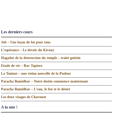
Les derniers cours
Job – Une leçon de foi pour tous
L’espérance – Le devoir du Kivouy
Hagadot de la destruction du temple – traité guittin
Etude de vie – Rav Tapiero
La Tsniout – une vision nouvelle de la Pudeur
Paracha Bamidbar – Notre destin commence maintenant
Paracha Bamidbar – L’eau, le feu et le désert
Les deux visages de Chavouot
A la une !