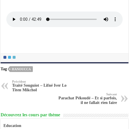
Tag
HANOUCCA
Précédent
Traité Souguiot – Lifné Iver Lo
Titen Mikchol
Suivant
Parachat Pékoudé – Et si parfois,
il ne fallait rien faire
Découvrez les cours par thème
Education