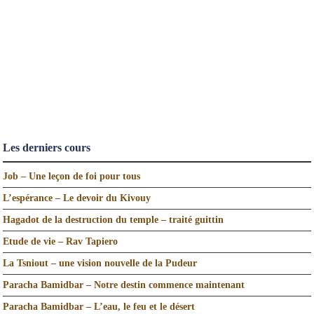
Les derniers cours
Job – Une leçon de foi pour tous
L’espérance – Le devoir du Kivouy
Hagadot de la destruction du temple – traité guittin
Etude de vie – Rav Tapiero
La Tsniout – une vision nouvelle de la Pudeur
Paracha Bamidbar – Notre destin commence maintenant
Paracha Bamidbar – L’eau, le feu et le désert