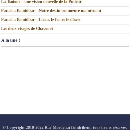
La Tsniout – une vision nouvelle de la Pudeur
Paracha Bamidbar – Notre destin commence maintenant
Paracha Bamidbar – L’eau, le feu et le désert
Les deux visages de Chavouot
A la une !
© Copyright 2010-2022 Rav Mordehaï Bendrihem, tous droits réservés.