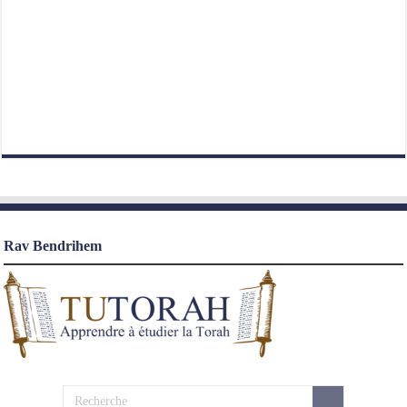
Rav Bendrihem