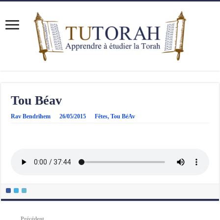
Tou Béav
Rav Bendrihem
26/05/2015
Fêtes
,
Tou BéAv
Précédent