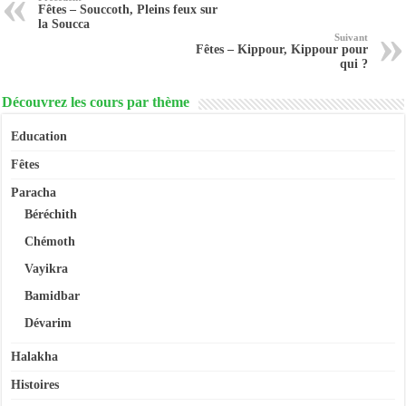
Fêtes – Souccoth, Pleins feux sur
la Soucca
Suivant
Fêtes – Kippour, Kippour pour
qui ?
Découvrez les cours par thème
Education
Fêtes
Paracha
Béréchith
Chémoth
Vayikra
Bamidbar
Dévarim
Halakha
Histoires