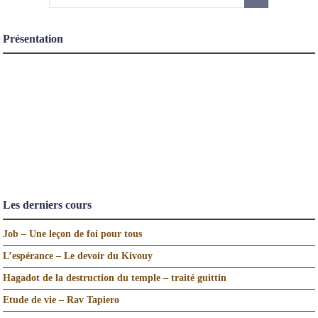
Présentation
Les derniers cours
Job – Une leçon de foi pour tous
L’espérance – Le devoir du Kivouy
Hagadot de la destruction du temple – traité guittin
Etude de vie – Rav Tapiero