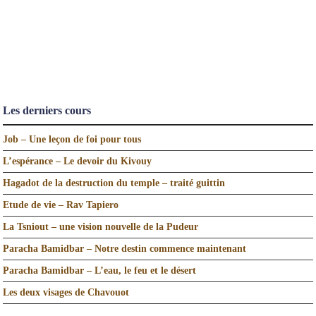
Les derniers cours
Job – Une leçon de foi pour tous
L’espérance – Le devoir du Kivouy
Hagadot de la destruction du temple – traité guittin
Etude de vie – Rav Tapiero
La Tsniout – une vision nouvelle de la Pudeur
Paracha Bamidbar – Notre destin commence maintenant
Paracha Bamidbar – L’eau, le feu et le désert
Les deux visages de Chavouot