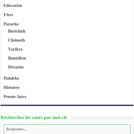
Education
Fêtes
Paracha
Béréchith
Chémoth
Vayikra
Bamidbar
Dévarim
Halakha
Histoires
Pensée Juive
Recherchez les cours par mot-clé