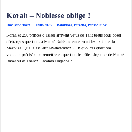
Korah – Noblesse oblige !
Rav Bendrihem
15/06/2023
Bamidbar
,
Paracha
,
Pensée Juive
Korah et 250 princes d’Israël arrivent vetus de Talit bleus pour poser
d’étranges questions à Moshé Rabénou concernant les Tsitsit et la
Mézouza. Quelle est leur revendication ? En quoi ces questions
viennent précisément remettre en question les rôles singulier de Moshé
Rabénou et Aharon Hacohen Hagadol ?