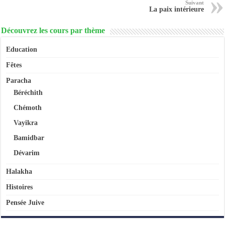
Suivant
La paix intérieure
Découvrez les cours par thème
Education
Fêtes
Paracha
Béréchith
Chémoth
Vayikra
Bamidbar
Dévarim
Halakha
Histoires
Pensée Juive