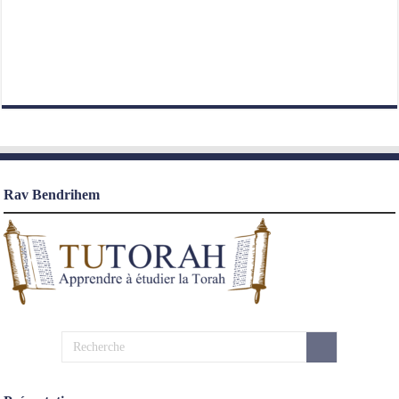
Rav Bendrihem