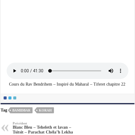
Cours du Rav Bendrihem – Inspiré du Maharal – Tiferet chapitre 22
Tag
BAMIDBAR
KORAH
Précédent
Blanc Bleu – Teheleth et lavan –
Tsitsit – Parachat Chéla’h Lekha