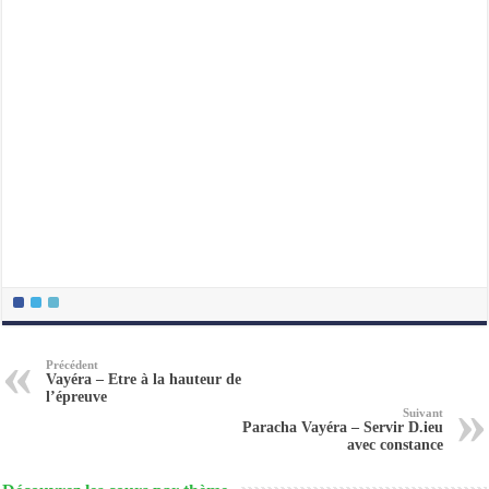
Précédent
Vayéra – Etre à la hauteur de
l’épreuve
Suivant
Paracha Vayéra – Servir D.ieu
avec constance