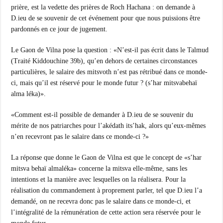
prière, est la vedette des prières de Roch Hachana : on demande à
D.ieu de se souvenir de cet événement pour que nous puissions être
pardonnés en ce jour de jugement.
Le Gaon de Vilna pose la question : «N’est-il pas écrit dans le Talmud
(Traité Kiddouchine 39b), qu’en dehors de certaines circonstances
particulières, le salaire des mitsvoth n’est pas rétribué dans ce monde-
ci, mais qu’il est réservé pour le monde futur ? (s’har mitsvabehaï
alma léka)».
«Comment est-il possible de demander à D.ieu de se souvenir du
mérite de nos patriarches pour l’akédath its’hak, alors qu’eux-mêmes
n’en recevront pas le salaire dans ce monde-ci ?»
La réponse que donne le Gaon de Vilna est que le concept de «s’har
mitsva behaï almaléka» concerne la mitsva elle-même, sans les
intentions et la manière avec lesquelles on la réalisera. Pour la
réalisation du commandement à proprement parler, tel que D.ieu l’a
demandé, on ne recevra donc pas le salaire dans ce monde-ci, et
l’intégralité de la rémunération de cette action sera réservée pour le