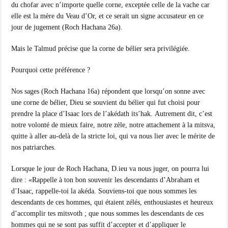
du chofar avec n’importe quelle corne, exceptée celle de la vache car
elle est la mère du Veau d’Or, et ce serait un signe accusateur en ce
jour de jugement (Roch Hachana 26a).
Mais le Talmud précise que la corne de bélier sera privilégiée.
Pourquoi cette préférence ?
Nos sages (Roch Hachana 16a) répondent que lorsqu’on sonne avec
une corne de bélier, Dieu se souvient du bélier qui fut choisi pour
prendre la place d’Isaac lors de l’akédath its’hak. Autrement dit, c’est
notre volonté de mieux faire, notre zèle, notre attachement à la mitsva,
quitte à aller au-delà de la stricte loi, qui va nous lier avec le mérite de
nos patriarches.
Lorsque le jour de Roch Hachana, D.ieu va nous juger, on pourra lui
dire : «Rappelle à ton bon souvenir les descendants d’Abraham et
d’Isaac, rappelle-toi la akéda. Souviens-toi que nous sommes les
descendants de ces hommes, qui étaient zélés, enthousiastes et heureux
d’accomplir tes mitsvoth ; que nous sommes les descendants de ces
hommes qui ne se sont pas suffit d’accepter et d’appliquer le