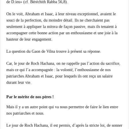
de D.ieu» (cf. Béréchith Rabba 56,8).
On le voit, Abraham et Isaac, à leur niveau exceptionnel, avaient le
souci de la perfection, du moindre détail. Ils ne cherchaient pas
seulement à appliquer la mitsva de façon passive, mais ils tenaient à
accompagner cette bonne action par un enthousiasme et une joie à la
hauteur de leur engagement.
La question du Gaon de Vilna trouve à présent sa réponse.
Car, le jour de Roch Hachana, on ne rappelle pas l’action du sacrifice,
mais ce qui l’a accompagnée : la volonté, l’enthousiasme de nos
patriarches Abraham et Isaac, pour lesquels ils ont reçu un salaire
durant leur vie.
Par le mérite de nos pères !
Mais il y a un autre point qui va nous permettre de faire le lien entre
nos patriarches et nous.
Le jour de Roch Hachana, il est permis, d’après la stricte loi, de sonner