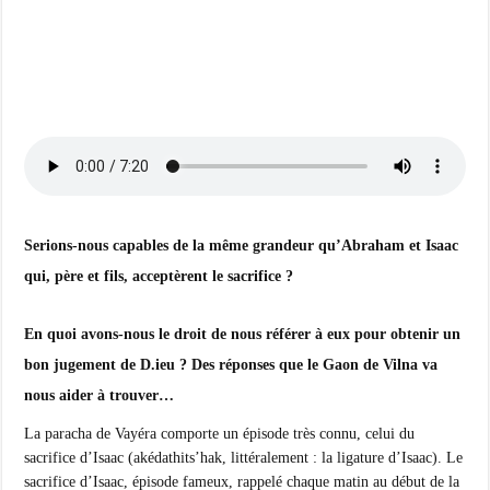
Serions-nous capables de la même grandeur qu’Abraham et Isaac
qui, père et fils, acceptèrent le sacrifice ?
En quoi avons-nous le droit de nous référer à eux pour obtenir un
bon jugement de D.ieu ? Des réponses que le Gaon de Vilna va
nous aider à trouver…
La paracha de Vayéra comporte un épisode très connu, celui du
sacrifice d’Isaac (akédathits’hak, littéralement : la ligature d’Isaac). Le
sacrifice d’Isaac, épisode fameux, rappelé chaque matin au début de la