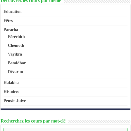
Découvrez les cours par thème
Education
Fêtes
Paracha
Béréchith
Chémoth
Vayikra
Bamidbar
Dévarim
Halakha
Histoires
Pensée Juive
Recherchez les cours par mot-clé