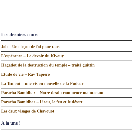
Les derniers cours
Job – Une leçon de foi pour tous
L’espérance – Le devoir du Kivouy
Hagadot de la destruction du temple – traité guittin
Etude de vie – Rav Tapiero
La Tsniout – une vision nouvelle de la Pudeur
Paracha Bamidbar – Notre destin commence maintenant
Paracha Bamidbar – L’eau, le feu et le désert
Les deux visages de Chavouot
A la une !