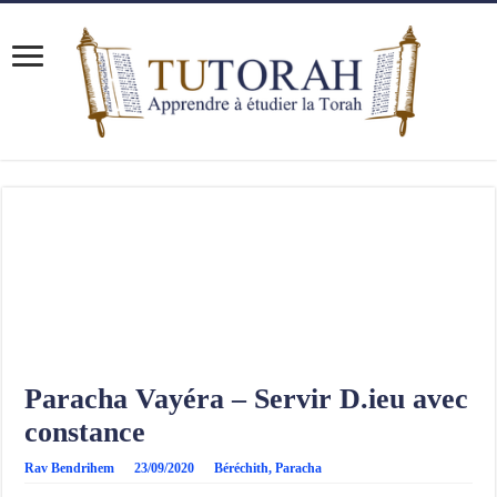
Paracha Vayéra – Servir D.ieu avec
constance
Rav Bendrihem
23/09/2020
Béréchith
,
Paracha