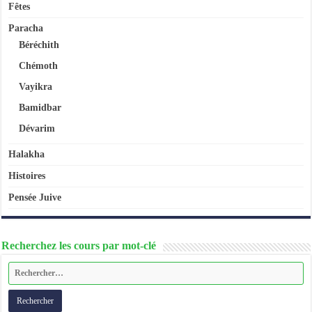
Fêtes
Paracha
Béréchith
Chémoth
Vayikra
Bamidbar
Dévarim
Halakha
Histoires
Pensée Juive
Recherchez les cours par mot-clé