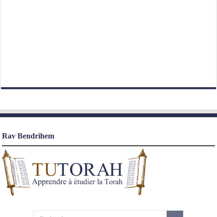
Rav Bendrihem