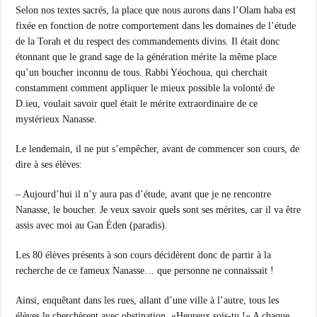
Selon nos textes sacrés, la place que nous aurons dans l’Olam haba est
fixée en fonction de notre comportement dans les domaines de l’étude
de la Torah et du respect des commandements divins. Il était donc
étonnant que le grand sage de la génération mérite la même place
qu’un boucher inconnu de tous. Rabbi Yéochoua, qui cherchait
constamment comment appliquer le mieux possible la volonté de
D.ieu, voulait savoir quel était le mérite extraordinaire de ce
mystérieux Nanasse.
Le lendemain, il ne put s’empêcher, avant de commencer son cours, de
dire à ses élèves:
– Aujourd’hui il n’y aura pas d’étude, avant que je ne rencontre
Nanasse, le boucher. Je veux savoir quels sont ses mérites, car il va être
assis avec moi au Gan Éden (paradis).
Les 80 élèves présents à son cours décidèrent donc de partir à la
recherche de ce fameux Nanasse… que personne ne connaissait !
Ainsi, enquêtant dans les rues, allant d’une ville à l’autre, tous les
élèves le cherchèrent avec obstination. «Heureux sois-tu !» A chaque