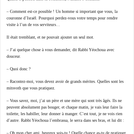
– Comment est-ce possible ! Un homme si important que vous, la
couronne d’Israël. Pourquoi perdez-vous votre temps pour rendre
visite à l’un de vos serviteurs…
Il était tremblant, et ne pouvait ajouter un seul mot.
– J’ai quelque chose à vous demander, dit Rabbi Yéochoua avec
douceur.
– Quoi donc ?
– Racontez-moi, vous devez avoir de grands mérites. Quelles sont les
mitsvoth que vous pratiquez.
– Vous savez, moi, j’ai un père et une mère qui sont très âgés. Ils ne
peuvent absolument pas bouger, et chaque matin, je vais leur faire la
toilette, les habiller, leur donner à manger. C’est tout, je ne vois rien
d’autre. Rabbi Yéochoua l’embrassa, le serra dans ses bras, et lui dit :
– Oh mon cher ami, heureux sois-tu ! Quelle chance as-tu de pratiquer