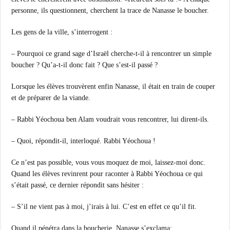
personne, ils questionnent, cherchent la trace de Nanasse le boucher.
Les gens de la ville, s’interrogent :
– Pourquoi ce grand sage d’Israël cherche-t-il à rencontrer un simple
boucher ? Qu’a-t-il donc fait ? Que s’est-il passé ?
Lorsque les élèves trouvèrent enfin Nanasse, il était en train de couper
et de préparer de la viande.
– Rabbi Yéochoua ben Alam voudrait vous rencontrer, lui dirent-ils.
– Quoi, répondit-il, interloqué. Rabbi Yéochoua !
Ce n’est pas possible, vous vous moquez de moi, laissez-moi donc.
Quand les élèves revinrent pour raconter à Rabbi Yéochoua ce qui
s’était passé, ce dernier répondit sans hésiter :
– S’il ne vient pas à moi, j’irais à lui. C’est en effet ce qu’il fit.
Quand il pénétra dans la boucherie, Nanasse s’exclama: