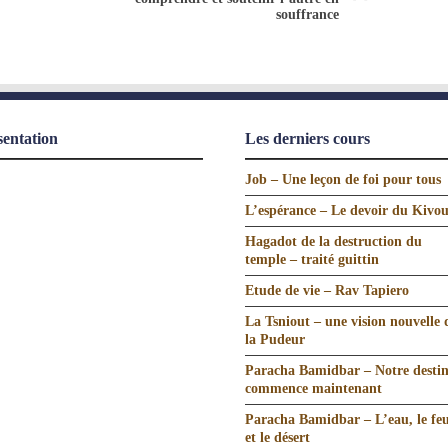
souffrance
sentation
Les derniers cours
Job – Une leçon de foi pour tous
L’espérance – Le devoir du Kivo
Hagadot de la destruction du
temple – traité guittin
Etude de vie – Rav Tapiero
La Tsniout – une vision nouvelle 
la Pudeur
Paracha Bamidbar – Notre desti
commence maintenant
Paracha Bamidbar – L’eau, le fe
et le désert