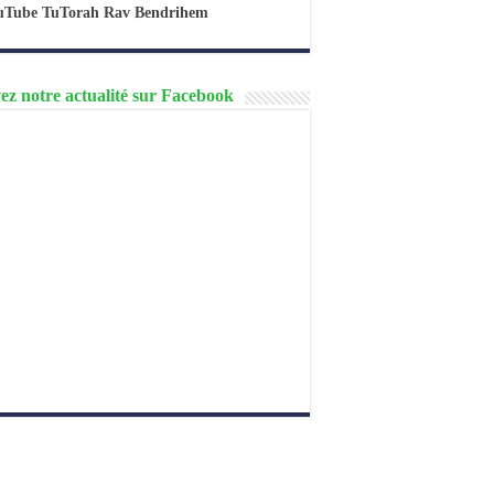
uTube TuTorah Rav Bendrihem
ez notre actualité sur Facebook