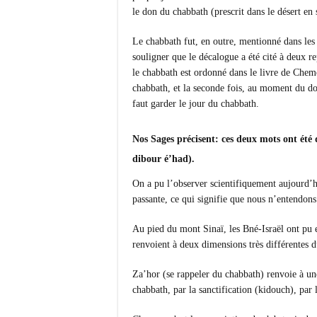
le don du chabbath (prescrit dans le désert en
Le chabbath fut, en outre, mentionné dans le
souligner que le décalogue a été cité à deux r
le chabbath est ordonné dans le livre de Chemo
chabbath, et la seconde fois, au moment du don
faut garder le jour du chabbath.
Nos Sages précisent: ces deux mots ont été
dibour é’had).
On a pu l’observer scientifiquement aujourd’h
passante, ce qui signifie que nous n’entendons 
Au pied du mont Sinaï, les Bné-Israël ont pu
renvoient à deux dimensions très différentes 
Za’hor (se rappeler du chabbath) renvoie à un
chabbath, par la sanctification (kidouch), par