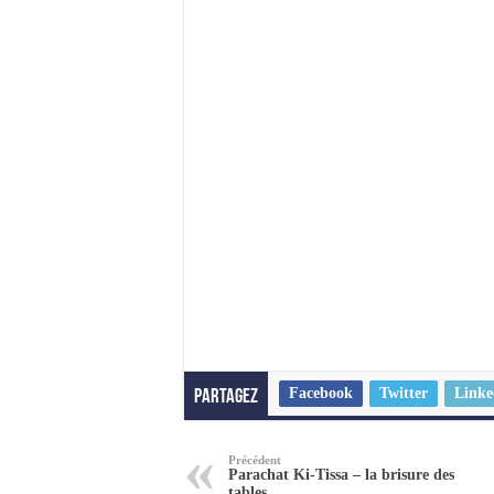
Facebook
Twitter
Linke
Partagez
Précédent
Parachat Ki-Tissa – la brisure des
tables