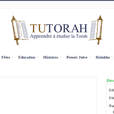
Fêtes
Education
Histoires
Pensée Juive
Halakha
Déco
Ed
Fêt
Pa