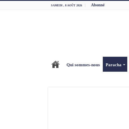
Abonné
SAMEDI , 8 AOÛT 2026
Qui sommes-nous
Paracha