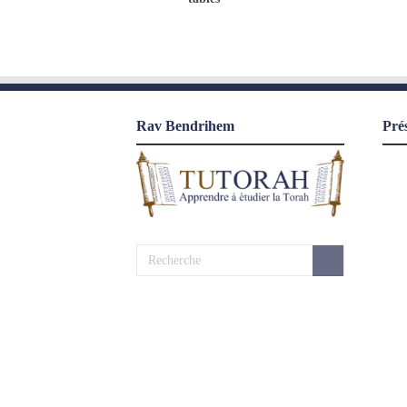
Rav Bendrihem
Pré