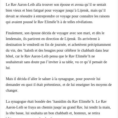
Le Rav Aaron-Leib alla trouver son épouse et avoua qu’il se sentait
bien vieux et bien fatigué pour voyager jusqu’à Lijensk, mais qu’il
devait se résoudre à entreprendre ce voyage pour connaître les raisons
qui avaient poussé le Rav Eliméle’h à de telles révélations.
Finalement, son épouse décida de voyager avec son mari, et dès le
lendemain, ils partirent en direction de Lijensk. Ils arrivèrent à
destination le vendredi en fin de journée, et achetèrent précipitamment
du vin, des ‘haloth et des bougies pour célébrer le chabbath dans leur
hôtel, car le Rav Aaron-Leib pensa que le Rav Eliméle’h ne
souhaiterait sans doute pas l’inviter à sa table, vu ce qu’il pensait de
lui.
Mais il décida d’aller le saluer à la synagogue, pour pouvoir lui
demander en quoi il était prétentieux, et de lui enseigner les moyens de
changer.
La synagogue était bondée des ‘hassidim du Rav Eliméle’h. Le Rav
Aaron-Leib se fraya un chemin jusqu’au grand Rav, lui tendit la main,
la tête basse, lui souhaita un bon chabbath et, honteux, se retira