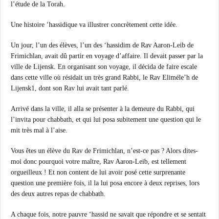
l’étude de la Torah.
Une histoire ‘hassidique va illustrer concrètement cette idée.
Un jour, l’un des élèves, l’un des ‘hassidim de Rav Aaron-Leib de
Frimichlan, avait dû partir en voyage d’affaire. Il devait passer par la
ville de Lijensk. En organisant son voyage, il décida de faire escale
dans cette ville où résidait un très grand Rabbi, le Rav Eliméle’h de
Lijensk1, dont son Rav lui avait tant parlé.
Arrivé dans la ville, il alla se présenter à la demeure du Rabbi, qui
l’invita pour chabbath, et qui lui posa subitement une question qui le
mit très mal à l’aise.
Vous êtes un élève du Rav de Frimichlan, n’est-ce pas ? Alors dites-
moi donc pourquoi votre maître, Rav Aaron-Leib, est tellement
orgueilleux ! Et non content de lui avoir posé cette surprenante
question une première fois, il la lui posa encore à deux reprises, lors
des deux autres repas de chabbath.
A chaque fois, notre pauvre ‘hassid ne savait que répondre et se sentait