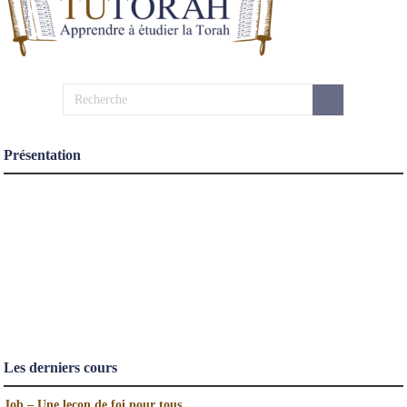
Présentation
Les derniers cours
Job – Une leçon de foi pour tous