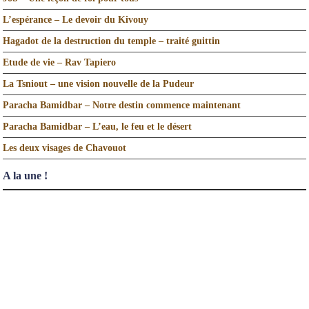
L’espérance – Le devoir du Kivouy
Hagadot de la destruction du temple – traité guittin
Etude de vie – Rav Tapiero
La Tsniout – une vision nouvelle de la Pudeur
Paracha Bamidbar – Notre destin commence maintenant
Paracha Bamidbar – L’eau, le feu et le désert
Les deux visages de Chavouot
A la une !