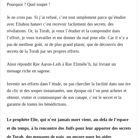
Pourquoi ? Quel toupet !
Je ne crois pas. Si j’ai refusé, c’est tout simplement parce qu’étudier
avec Eliahou hanavi c’est recevoir facilement des secrets, des
révélations. Or, la Torah, je veux l’étudier et la comprendre dans
l’effort, je veux travailler et me donner du mal pour elle. Car il n’y a
pas de meilleur goût, ni de plus grand plaisir, que de découvrir des
secrets de la Torah par ses propres efforts.
Ainsi répondit Rav Aaron-Leib à Rav Eliméle’h, lui livrant un
message riche en sagesse.
Investir ses efforts dans l’étude, ne pas chercher la facilité dans une ère
du clic et des soupes instantanées, une époque où l’on peut acheter et
obtenir, visiter et communiquer de son canapé, c’est le secret et la
garantie de toutes les bénédictions.
Le prophète Elie, qui n’est jamais mort vient, au-delà de l’espace
et du temps, à la rencontre des Juifs pour leur apporter des secrets
de Torah, des messages de paix, ou encore pour les aider.