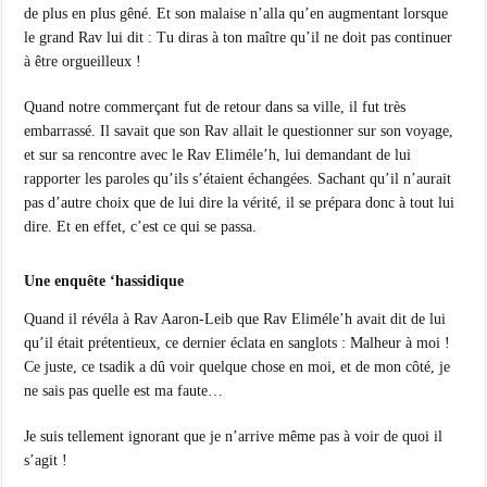
de plus en plus gêné. Et son malaise n’alla qu’en augmentant lorsque
le grand Rav lui dit : Tu diras à ton maître qu’il ne doit pas continuer
à être orgueilleux !
Quand notre commerçant fut de retour dans sa ville, il fut très
embarrassé. Il savait que son Rav allait le questionner sur son voyage,
et sur sa rencontre avec le Rav Eliméle’h, lui demandant de lui
rapporter les paroles qu’ils s’étaient échangées. Sachant qu’il n’aurait
pas d’autre choix que de lui dire la vérité, il se prépara donc à tout lui
dire. Et en effet, c’est ce qui se passa.
Une enquête ‘hassidique
Quand il révéla à Rav Aaron-Leib que Rav Eliméle’h avait dit de lui
qu’il était prétentieux, ce dernier éclata en sanglots : Malheur à moi !
Ce juste, ce tsadik a dû voir quelque chose en moi, et de mon côté, je
ne sais pas quelle est ma faute…
Je suis tellement ignorant que je n’arrive même pas à voir de quoi il
s’agit !