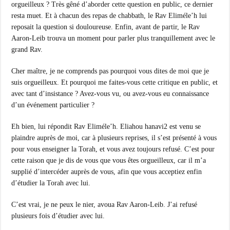
orgueilleux ? Très gêné d’aborder cette question en public, ce dernier
resta muet. Et à chacun des repas de chabbath, le Rav Eliméle’h lui
reposait la question si douloureuse. Enfin, avant de partir, le Rav
Aaron-Leib trouva un moment pour parler plus tranquillement avec le
grand Rav.
Cher maître, je ne comprends pas pourquoi vous dites de moi que je
suis orgueilleux. Et pourquoi me faites-vous cette critique en public, et
avec tant d’insistance ? Avez-vous vu, ou avez-vous eu connaissance
d’un événement particulier ?
Eh bien, lui répondit Rav Eliméle’h. Eliahou hanavi2 est venu se
plaindre auprès de moi, car à plusieurs reprises, il s’est présenté à vous
pour vous enseigner la Torah, et vous avez toujours refusé. C’est pour
cette raison que je dis de vous que vous êtes orgueilleux, car il m’a
supplié d’intercéder auprès de vous, afin que vous acceptiez enfin
d’étudier la Torah avec lui.
C’est vrai, je ne peux le nier, avoua Rav Aaron-Leib. J’ai refusé
plusieurs fois d’étudier avec lui.