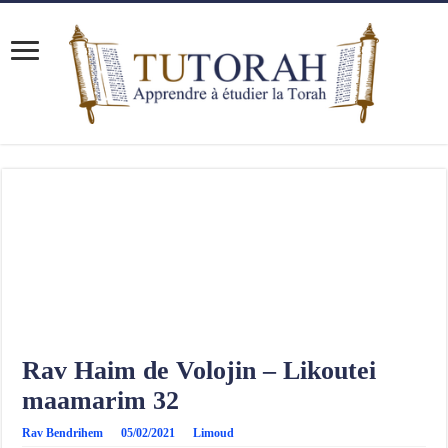
Rav Haim de Volojin – Likoutei
maamarim 32
Rav Bendrihem
05/02/2021
Limoud