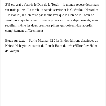
S’il est vrai qu’après le Don de la Torah – le monde repose désormais
sur trois piliers ‘La torah, la Avoda-service et la Guémilout Hassadim
– la Bonté’, il n’en reste pas moins vrai que le Don de le Torah ne
vient pas « ajouter » un troisième piliers aux deux déjà présents, mais
redéfinir même les deux premiers piliers qui doivent être abordés
complètement différemment
Etude sur texte – Sur le Maamar 32 à la fin des éditions classiques du
Nefesh Hahayim et extrait du Rouah Haim du très célèbre Rav Haïm
de Volojin