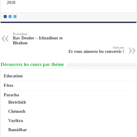
2018
Précédent
Rav Dessler – Ichtadlout et
Bitahon
Suivant
Et vous aimerez les convertis !
Découvrez les cours par thème
Education
Fêtes
Paracha
Béréchith
Chémoth
Vayikra
Bamidbar