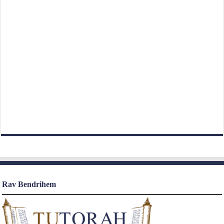
Rav Bendrihem