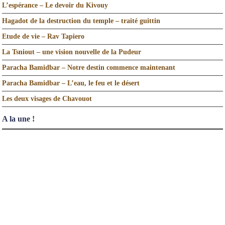
L’espérance – Le devoir du Kivouy
Hagadot de la destruction du temple – traité guittin
Etude de vie – Rav Tapiero
La Tsniout – une vision nouvelle de la Pudeur
Paracha Bamidbar – Notre destin commence maintenant
Paracha Bamidbar – L’eau, le feu et le désert
Les deux visages de Chavouot
A la une !