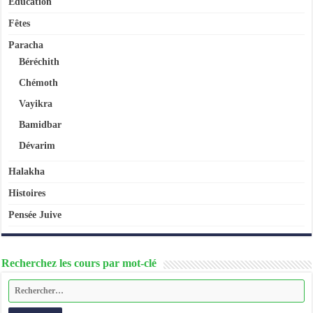
Education
Fêtes
Paracha
Béréchith
Chémoth
Vayikra
Bamidbar
Dévarim
Halakha
Histoires
Pensée Juive
Recherchez les cours par mot-clé