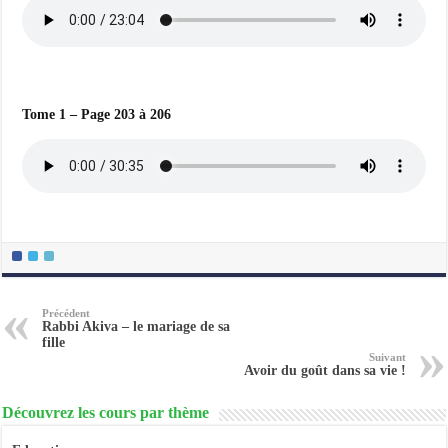
Tome 1 – Page 203 à 206
Précédent
Rabbi Akiva – le mariage de sa
fille
Suivant
Avoir du goût dans sa vie !
Découvrez les cours par thème