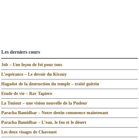
Les derniers cours
Job – Une leçon de foi pour tous
L’espérance – Le devoir du Kivouy
Hagadot de la destruction du temple – traité guittin
Etude de vie – Rav Tapiero
La Tsniout – une vision nouvelle de la Pudeur
Paracha Bamidbar – Notre destin commence maintenant
Paracha Bamidbar – L’eau, le feu et le désert
Les deux visages de Chavouot