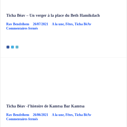
Ticha Béav – Un verger à la place du Beth Hamikdach
Rav Bendrihem
26/07/2021
A la une
,
Fêtes
,
Ticha BéAv
sur
Commentaires fermés
Ticha
Béav
–
Un
verger
à
la
place
du
Beth
Hamikdach
Ticha Béav -l’histoire de Kamtsa Bar Kamtsa
Rav Bendrihem
26/06/2021
A la une
,
Fêtes
,
Ticha BéAv
sur
Commentaires fermés
Ticha