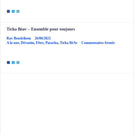
Béav
-
l’histoire
de
Kamtsa
Bar
Kamtsa
Ticha Béav – Ensemble pour toujours
Rav Bendrihem
26/06/2021
sur
A la une
,
Dévarim
,
Fêtes
,
Paracha
,
Ticha BéAv
Commentaires fermés
Ticha
Béav
–
Ensemble
pour
toujours