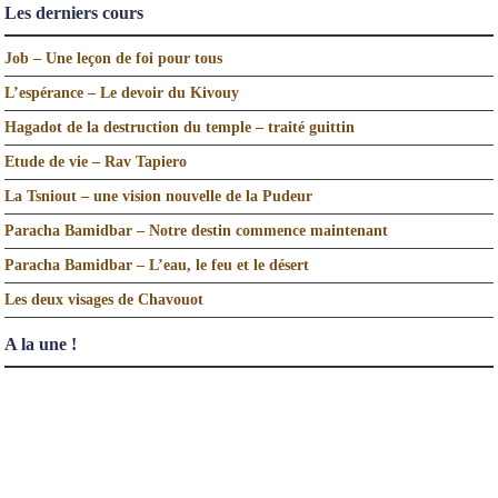
Les derniers cours
Job – Une leçon de foi pour tous
L’espérance – Le devoir du Kivouy
Hagadot de la destruction du temple – traité guittin
Etude de vie – Rav Tapiero
La Tsniout – une vision nouvelle de la Pudeur
Paracha Bamidbar – Notre destin commence maintenant
Paracha Bamidbar – L’eau, le feu et le désert
Les deux visages de Chavouot
A la une !