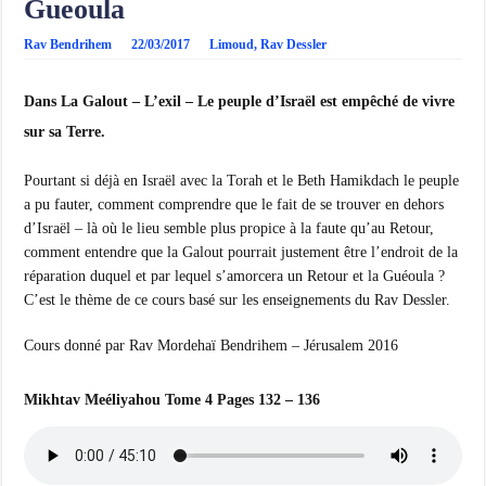
Gueoula
Rav Bendrihem
22/03/2017
Limoud
,
Rav Dessler
Dans La Galout – L’exil – Le peuple d’Israël est empêché de vivre
sur sa Terre.
Pourtant si déjà en Israël avec la Torah et le Beth Hamikdach le peuple
a pu fauter, comment comprendre que le fait de se trouver en dehors
d’Israël – là où le lieu semble plus propice à la faute qu’au Retour,
comment entendre que la Galout pourrait justement être l’endroit de la
réparation duquel et par lequel s’amorcera un Retour et la Guéoula ?
C’est le thème de ce cours basé sur les enseignements du Rav Dessler.
Cours donné par Rav Mordehaï Bendrihem – Jérusalem 2016
Mikhtav Meéliyahou Tome 4 Pages 132 – 136