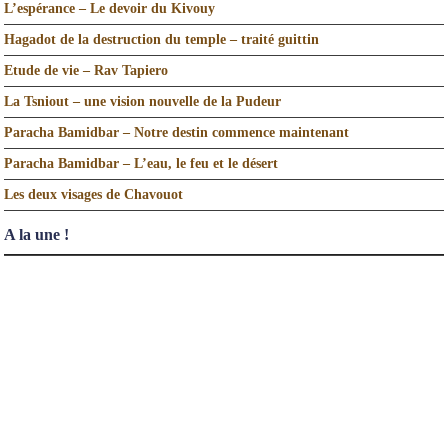
L’espérance – Le devoir du Kivouy
Hagadot de la destruction du temple – traité guittin
Etude de vie – Rav Tapiero
La Tsniout – une vision nouvelle de la Pudeur
Paracha Bamidbar – Notre destin commence maintenant
Paracha Bamidbar – L’eau, le feu et le désert
Les deux visages de Chavouot
A la une !