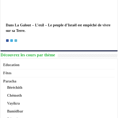
Dans La Galout – L’exil – Le peuple d’Israël est empêché de vivre
sur sa Terre.
Découvrez les cours par thème
Education
Fêtes
Paracha
Béréchith
Chémoth
Vayikra
Bamidbar