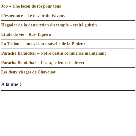
Job – Une leçon de foi pour tous
L’espérance – Le devoir du Kivouy
Hagadot de la destruction du temple – traité guittin
Etude de vie – Rav Tapiero
La Tsniout – une vision nouvelle de la Pudeur
Paracha Bamidbar – Notre destin commence maintenant
Paracha Bamidbar – L’eau, le feu et le désert
Les deux visages de Chavouot
A la une !