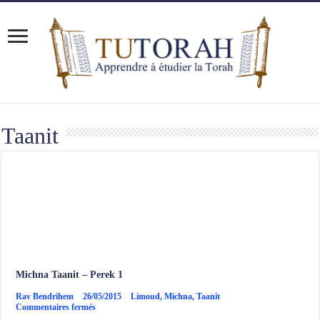
Taanit
Michna Taanit – Perek 1
Rav Bendrihem
26/05/2015
Limoud
,
Michna
,
Taanit
sur
Commentaires fermés
Michna