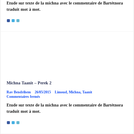
Etude sur texte de la michna avec le commentaire de Bartétnora
Taanit
–
traduit mot à mot.
Perek
1
Michna Taanit – Perek 2
Rav Bendrihem
26/05/2015
Limoud
,
Michna
,
Taanit
sur
Commentaires fermés
Michna
Etude sur texte de la michna avec le commentaire de Bartétnora
Taanit
–
traduit mot à mot.
Perek
2