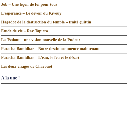
Job – Une leçon de foi pour tous
L’espérance – Le devoir du Kivouy
Hagadot de la destruction du temple – traité guittin
Etude de vie – Rav Tapiero
La Tsniout – une vision nouvelle de la Pudeur
Paracha Bamidbar – Notre destin commence maintenant
Paracha Bamidbar – L’eau, le feu et le désert
Les deux visages de Chavouot
A la une !