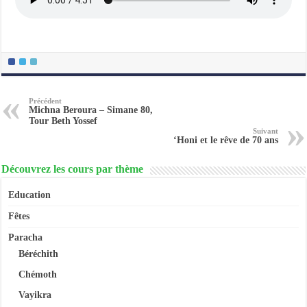
Précédent
Michna Beroura – Simane 80,
Tour Beth Yossef
Suivant
‘Honi et le rêve de 70 ans
Découvrez les cours par thème
Education
Fêtes
Paracha
Béréchith
Chémoth
Vayikra