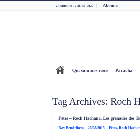
Abonné
VENDREDI , 7 AOÛT 2026
Qui sommes-nous
Paracha
Tag Archives:
Roch H
Fêtes – Roch Hachana, Les grenades des T
Rav Bendrihem
26/05/2015
Fêtes
,
Roch Hacha