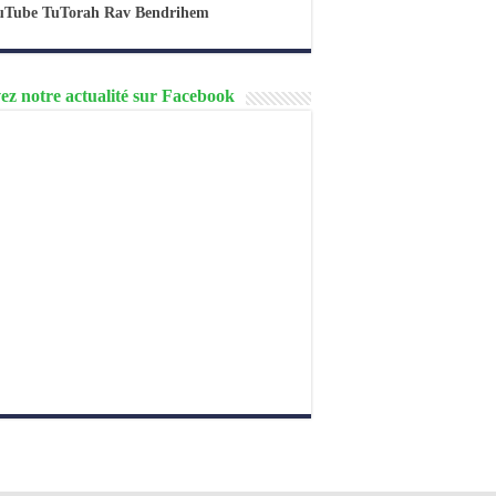
uTube TuTorah Rav Bendrihem
ez notre actualité sur Facebook