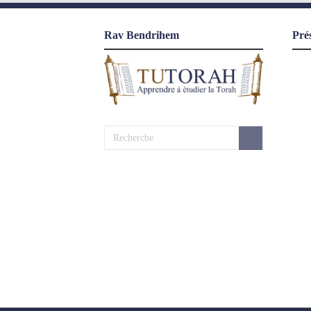
Rav Bendrihem
Pré