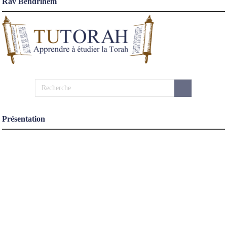
Rav Bendrihem
Présentation