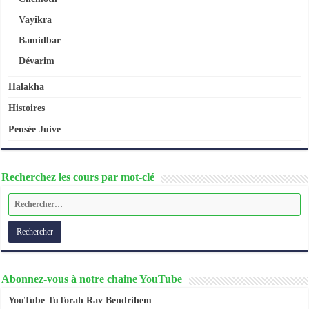
Vayikra
Bamidbar
Dévarim
Halakha
Histoires
Pensée Juive
Recherchez les cours par mot-clé
Abonnez-vous à notre chaine YouTube
YouTube TuTorah Rav Bendrihem