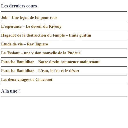
Les derniers cours
Job – Une leçon de foi pour tous
L’espérance – Le devoir du Kivouy
Hagadot de la destruction du temple – traité guittin
Etude de vie – Rav Tapiero
La Tsniout – une vision nouvelle de la Pudeur
Paracha Bamidbar – Notre destin commence maintenant
Paracha Bamidbar – L’eau, le feu et le désert
Les deux visages de Chavouot
A la une !