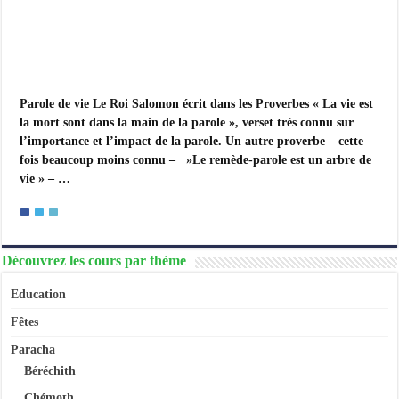
Parole de vie Le Roi Salomon écrit dans les Proverbes « La vie est
la mort sont dans la main de la parole », verset très connu sur
l’importance et l’impact de la parole. Un autre proverbe – cette
fois beaucoup moins connu – »Le remède-parole est un arbre de
vie » – …
Découvrez les cours par thème
Education
Fêtes
Paracha
Béréchith
Chémoth