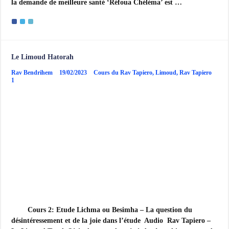
la demande de meilleure santé ‘Réfoua Chéléma’ est …
Le Limoud Hatorah
Rav Bendrihem
19/02/2023
Cours du Rav Tapiero
,
Limoud
,
Rav Tapiero
1
Cours 2: Etude Lichma ou Besimha – La question du
désintéressement et de la joie dans l’étude Audio Rav Tapiero –