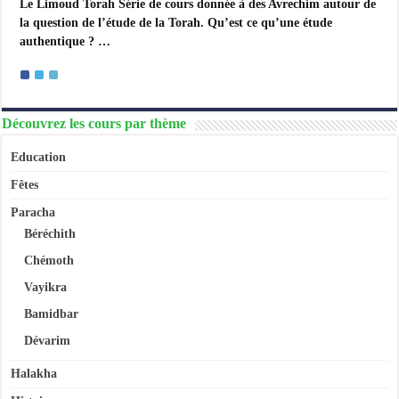
Le Limoud Torah Série de cours donnée à des Avrechim autour de
la question de l’étude de la Torah. Qu’est ce qu’une étude
authentique ? …
Découvrez les cours par thème
Education
Fêtes
Paracha
Béréchith
Chémoth
Vayikra
Bamidbar
Dévarim
Halakha