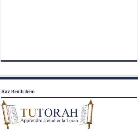
Rav Bendrihem