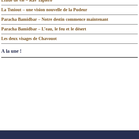
Etude de vie – Rav Tapiero
La Tsniout – une vision nouvelle de la Pudeur
Paracha Bamidbar – Notre destin commence maintenant
Paracha Bamidbar – L’eau, le feu et le désert
Les deux visages de Chavouot
A la une !