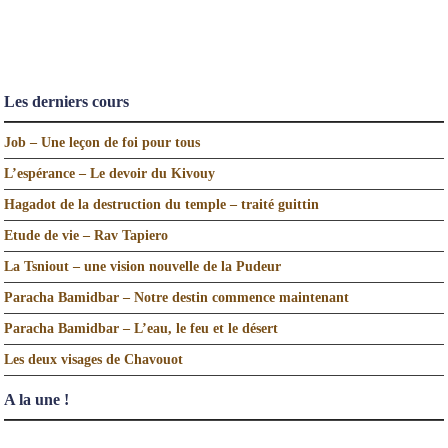
Les derniers cours
Job – Une leçon de foi pour tous
L’espérance – Le devoir du Kivouy
Hagadot de la destruction du temple – traité guittin
Etude de vie – Rav Tapiero
La Tsniout – une vision nouvelle de la Pudeur
Paracha Bamidbar – Notre destin commence maintenant
Paracha Bamidbar – L’eau, le feu et le désert
Les deux visages de Chavouot
A la une !