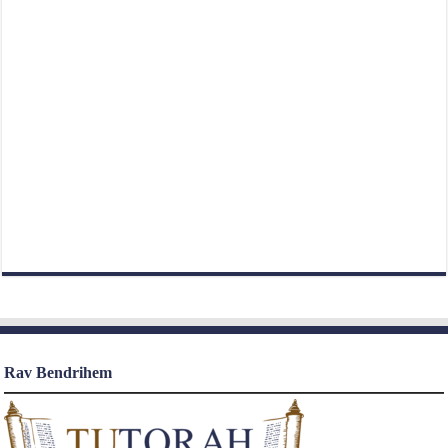
Rav Bendrihem