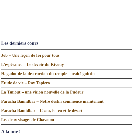
Les derniers cours
Job – Une leçon de foi pour tous
L’espérance – Le devoir du Kivouy
Hagadot de la destruction du temple – traité guittin
Etude de vie – Rav Tapiero
La Tsniout – une vision nouvelle de la Pudeur
Paracha Bamidbar – Notre destin commence maintenant
Paracha Bamidbar – L’eau, le feu et le désert
Les deux visages de Chavouot
A la une !