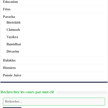
Education
Fêtes
Paracha
Béréchith
Chémoth
Vayikra
Bamidbar
Dévarim
Halakha
Histoires
Pensée Juive
Recherchez les cours par mot-clé