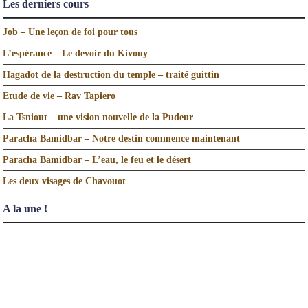
Les derniers cours
Job – Une leçon de foi pour tous
L’espérance – Le devoir du Kivouy
Hagadot de la destruction du temple – traité guittin
Etude de vie – Rav Tapiero
La Tsniout – une vision nouvelle de la Pudeur
Paracha Bamidbar – Notre destin commence maintenant
Paracha Bamidbar – L’eau, le feu et le désert
Les deux visages de Chavouot
A la une !