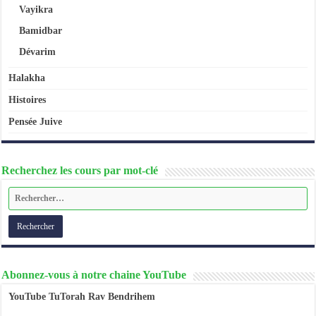
Vayikra
Bamidbar
Dévarim
Halakha
Histoires
Pensée Juive
Recherchez les cours par mot-clé
Abonnez-vous à notre chaine YouTube
YouTube TuTorah Rav Bendrihem