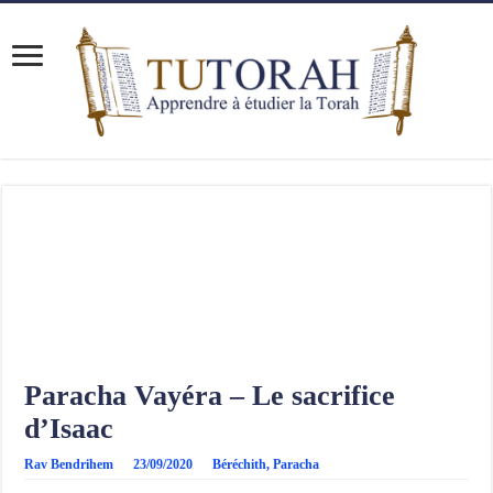
Paracha Vayéra – Le sacrifice
d’Isaac
Rav Bendrihem
23/09/2020
Béréchith
,
Paracha