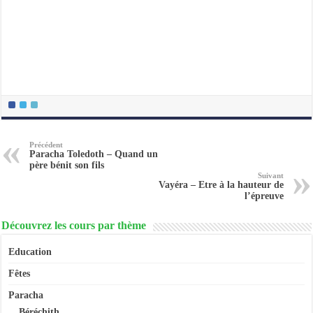
Précédent
Paracha Toledoth – Quand un
père bénit son fils
Suivant
Vayéra – Etre à la hauteur de
l’épreuve
Découvrez les cours par thème
Education
Fêtes
Paracha
Béréchith