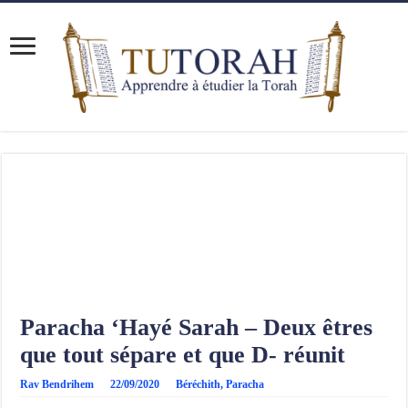
Paracha ‘Hayé Sarah – Deux êtres
que tout sépare et que D- réunit
Rav Bendrihem
22/09/2020
Béréchith
,
Paracha