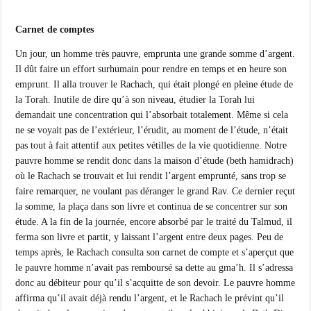
Carnet de comptes
Un jour, un homme très pauvre, emprunta une grande somme d’argent.
Il dût faire un effort surhumain pour rendre en temps et en heure son
emprunt. Il alla trouver le Rachach, qui était plongé en pleine étude de
la Torah. Inutile de dire qu’à son niveau, étudier la Torah lui
demandait une concentration qui l’absorbait totalement. Même si cela
ne se voyait pas de l’extérieur, l’érudit, au moment de l’étude, n’était
pas tout à fait attentif aux petites vétilles de la vie quotidienne. Notre
pauvre homme se rendit donc dans la maison d’étude (beth hamidrach)
où le Rachach se trouvait et lui rendit l’argent emprunté, sans trop se
faire remarquer, ne voulant pas déranger le grand Rav. Ce dernier reçut
la somme, la plaça dans son livre et continua de se concentrer sur son
étude. A la fin de la journée, encore absorbé par le traité du Talmud, il
ferma son livre et partit, y laissant l’argent entre deux pages. Peu de
temps après, le Rachach consulta son carnet de compte et s’aperçut que
le pauvre homme n’avait pas remboursé sa dette au gma’h. Il s’adressa
donc au débiteur pour qu’il s’acquitte de son devoir. Le pauvre homme
affirma qu’il avait déjà rendu l’argent, et le Rachach le prévint qu’il