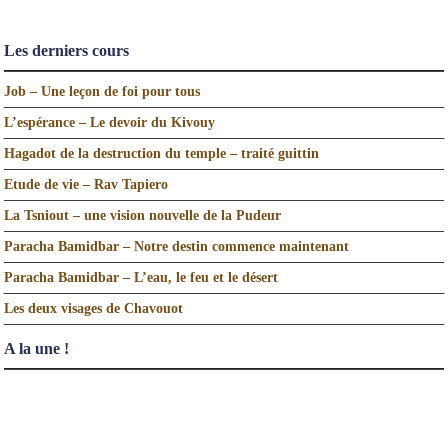
Les derniers cours
Job – Une leçon de foi pour tous
L’espérance – Le devoir du Kivouy
Hagadot de la destruction du temple – traité guittin
Etude de vie – Rav Tapiero
La Tsniout – une vision nouvelle de la Pudeur
Paracha Bamidbar – Notre destin commence maintenant
Paracha Bamidbar – L’eau, le feu et le désert
Les deux visages de Chavouot
A la une !