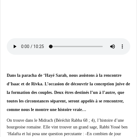
Dans la paracha de ‘Hayé Sarah, nous assistons à la rencontre
d’Isaac et de Rivka. L’occasion de découvrir la conception juive de
la formation des couples. Deux êtres destinés l’un à l’autre, que
toutes les circonstances séparent, seront appelés à se rencontrer,
comme nous le montre une histoire vraie…
On trouve dans le Midrach (Béréchit Rabba 68 ; 4), l’histoire d’une
bourgeoise romaine. Elle vint trouver un grand sage, Rabbi Yossé ben
‘Halafta et lui posa une question percutante : -En combien de jour