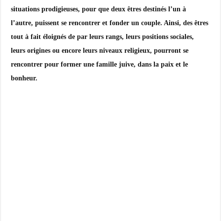
situations prodigieuses, pour que deux êtres destinés l’un à
l’autre, puissent se rencontrer et fonder un couple. Ainsi, des êtres
tout à fait éloignés de par leurs rangs, leurs positions sociales,
leurs origines ou encore leurs niveaux religieux, pourront se
rencontrer pour former une famille juive, dans la paix et le
bonheur.