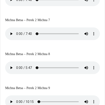
Michna Betsa – Perek 2 Michna 7
Michna Betsa – Perek 2 Michna 8
Michna Betsa – Perek 2 Michna 9