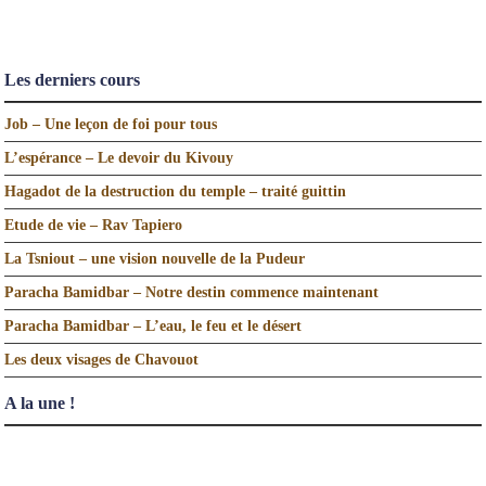
Les derniers cours
Job – Une leçon de foi pour tous
L’espérance – Le devoir du Kivouy
Hagadot de la destruction du temple – traité guittin
Etude de vie – Rav Tapiero
La Tsniout – une vision nouvelle de la Pudeur
Paracha Bamidbar – Notre destin commence maintenant
Paracha Bamidbar – L’eau, le feu et le désert
Les deux visages de Chavouot
A la une !