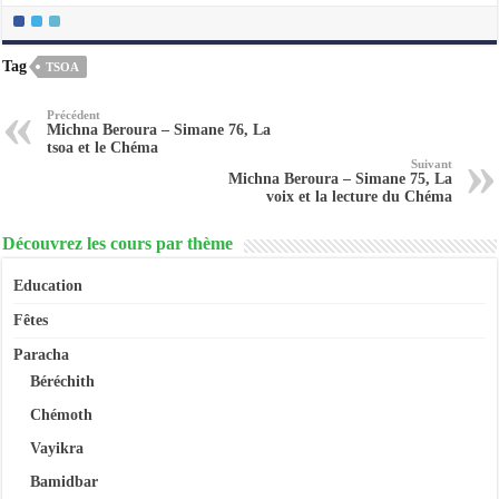
Tag
TSOA
Précédent
Michna Beroura – Simane 76, La
tsoa et le Chéma
Suivant
Michna Beroura – Simane 75, La
voix et la lecture du Chéma
Découvrez les cours par thème
Education
Fêtes
Paracha
Béréchith
Chémoth
Vayikra
Bamidbar