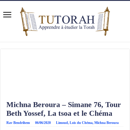
Michna Beroura – Simane 76, Tour
Beth Yossef, La tsoa et le Chéma
Rav Bendrihem
06/06/2020
Limoud
,
Lois du Chéma
,
Michna Beroura