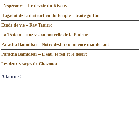
L’espérance – Le devoir du Kivouy
Hagadot de la destruction du temple – traité guittin
Etude de vie – Rav Tapiero
La Tsniout – une vision nouvelle de la Pudeur
Paracha Bamidbar – Notre destin commence maintenant
Paracha Bamidbar – L’eau, le feu et le désert
Les deux visages de Chavouot
A la une !