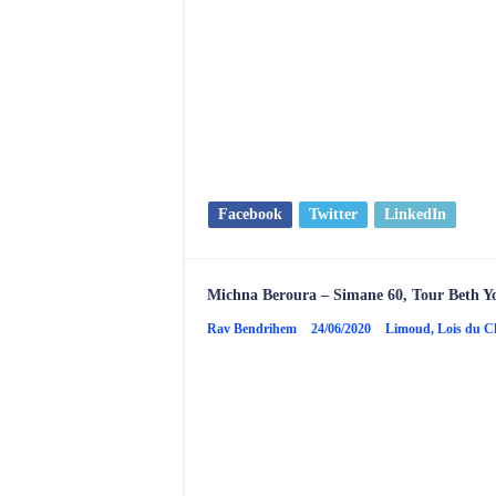
Facebook
Twitter
LinkedIn
Michna Beroura – Simane 60, Tour Beth Y
Rav Bendrihem
24/06/2020
Limoud
,
Lois du 