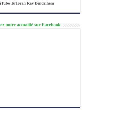
uTube TuTorah Rav Bendrihem
ez notre actualité sur Facebook