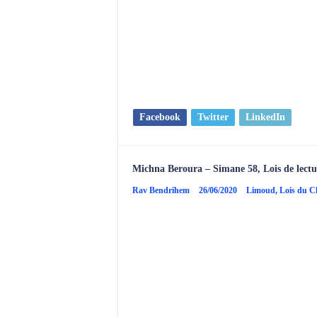
Facebook
Twitter
LinkedIn
Michna Beroura – Simane 58, Lois de lec
Rav Bendrihem
26/06/2020
Limoud
,
Lois du 