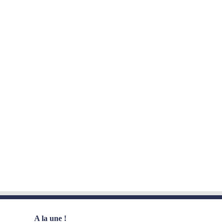
A la une !