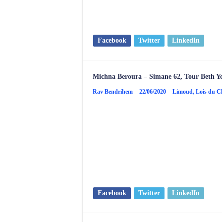
Facebook
Twitter
LinkedIn
Michna Beroura – Simane 62, Tour Beth Y
Rav Bendrihem
22/06/2020
Limoud
,
Lois du 
Facebook
Twitter
LinkedIn