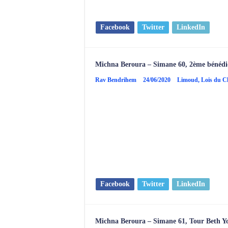
Facebook
Twitter
LinkedIn
Michna Beroura – Simane 60, 2ème bénéd
Rav Bendrihem
24/06/2020
Limoud
,
Lois du 
Facebook
Twitter
LinkedIn
Michna Beroura – Simane 61, Tour Beth Yo