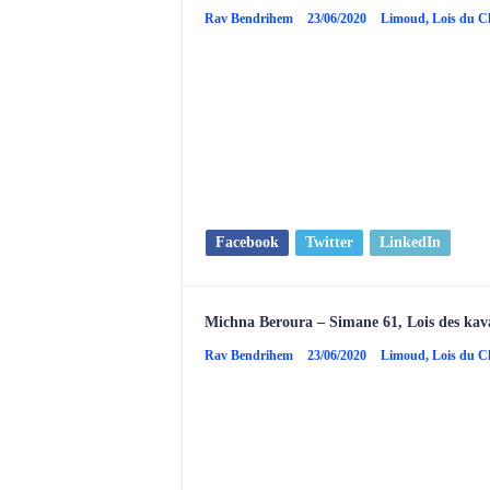
Rav Bendrihem
23/06/2020
Limoud
,
Lois du 
Facebook
Twitter
LinkedIn
Michna Beroura – Simane 61, Lois des ka
Rav Bendrihem
23/06/2020
Limoud
,
Lois du 