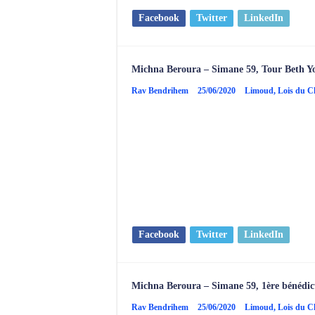
Facebook
Twitter
LinkedIn
Michna Beroura – Simane 59, Tour Beth Yo
Rav Bendrihem
25/06/2020
Limoud
,
Lois du 
Facebook
Twitter
LinkedIn
Michna Beroura – Simane 59, 1ère bénédi
Rav Bendrihem
25/06/2020
Limoud
,
Lois du 