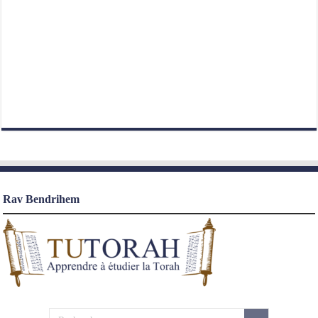
Rav Bendrihem