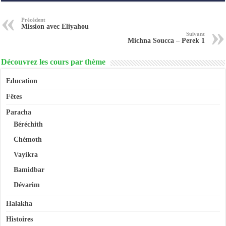
Précédent
Mission avec Eliyahou
Suivant
Michna Soucca – Perek 1
Découvrez les cours par thème
Education
Fêtes
Paracha
Béréchith
Chémoth
Vayikra
Bamidbar
Dévarim
Halakha
Histoires