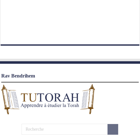
Rav Bendrihem