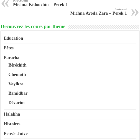
Précédent
Michna Kidouchin – Perek 1
Suivant
Michna Avoda Zara – Perek 1
Découvrez les cours par thème
Education
Fêtes
Paracha
Béréchith
Chémoth
Vayikra
Bamidbar
Dévarim
Halakha
Histoires
Pensée Juive