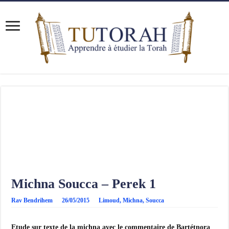
Michna Soucca – Perek 1
Rav Bendrihem
26/05/2015
Limoud
,
Michna
,
Soucca
Etude sur texte de la michna avec le commentaire de Bartétnora