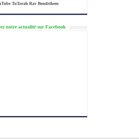
uTube TuTorah Rav Bendrihem
ez notre actualité sur Facebook