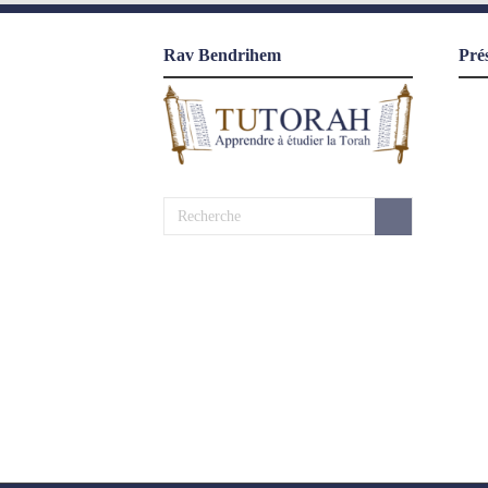
Rav Bendrihem
Pré