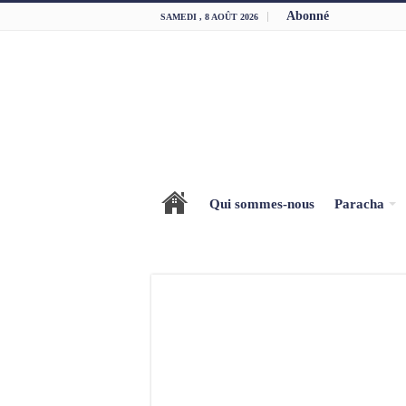
Abonné
SAMEDI , 8 AOÛT 2026
Qui sommes-nous
Paracha