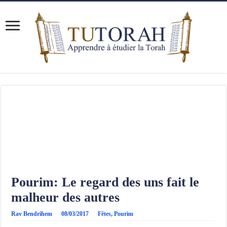
Pourim: Le regard des uns fait le
malheur des autres
Rav Bendrihem
08/03/2017
Fêtes
,
Pourim