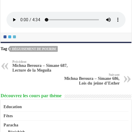
Tag
DÉGUISEMENT DE POURIM
Précédent
Michna Beroura – Simane 687,
Lecture de la Meguila
Suivant
Michna Beroura – Simane 686,
Lois du jeûne d’Esther
Découvrez les cours par thème
Education
Fêtes
Paracha