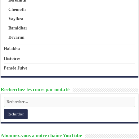
Béréchith
Chémoth
Vayikra
Bamidbar
Dévarim
Halakha
Histoires
Pensée Juive
Recherchez les cours par mot-clé
Abonnez-vous à notre chaine YouTube