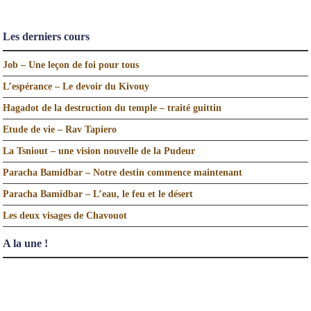
Les derniers cours
Job – Une leçon de foi pour tous
L’espérance – Le devoir du Kivouy
Hagadot de la destruction du temple – traité guittin
Etude de vie – Rav Tapiero
La Tsniout – une vision nouvelle de la Pudeur
Paracha Bamidbar – Notre destin commence maintenant
Paracha Bamidbar – L’eau, le feu et le désert
Les deux visages de Chavouot
A la une !