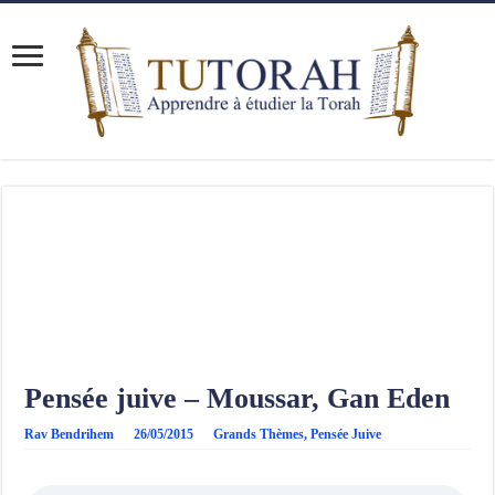
Pensée juive – Moussar, Gan Eden
Rav Bendrihem
26/05/2015
Grands Thèmes
,
Pensée Juive