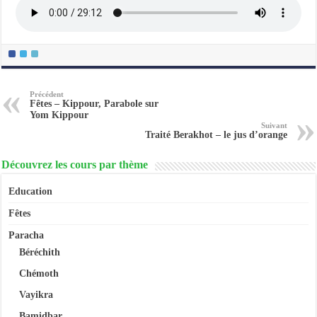
Précédent
Fêtes – Kippour, Parabole sur
Yom Kippour
Suivant
Traité Berakhot – le jus d’orange
Découvrez les cours par thème
Education
Fêtes
Paracha
Béréchith
Chémoth
Vayikra
Bamidbar