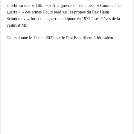
« Tehilim » et « Tilim » « À la guerre » – de mots – « Comme à la
guerre » – des armes Cours basé sur les propos du Rav Haïm
Schmoulevitz lors de la guerre de kipour en 1973 à ses élèves de la
yeshivat Mir
Cours donné le 11 mai 2021 par le Rav Bendrihem à Jérusalem