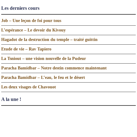
Les derniers cours
Job – Une leçon de foi pour tous
L’espérance – Le devoir du Kivouy
Hagadot de la destruction du temple – traité guittin
Etude de vie – Rav Tapiero
La Tsniout – une vision nouvelle de la Pudeur
Paracha Bamidbar – Notre destin commence maintenant
Paracha Bamidbar – L’eau, le feu et le désert
Les deux visages de Chavouot
A la une !