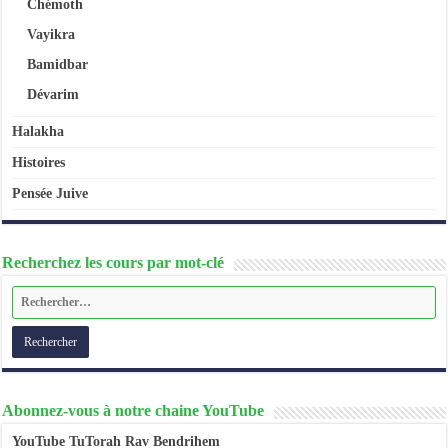
Chémoth
Vayikra
Bamidbar
Dévarim
Halakha
Histoires
Pensée Juive
Recherchez les cours par mot-clé
Abonnez-vous à notre chaine YouTube
YouTube TuTorah Rav Bendrihem