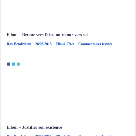
Elloul – Retour vers D-ieu ou retour vers soi
sur
Rav Bendrihem
26/05/2015
Elloul
,
Fêtes
Commentaires fermés
Elloul
–
Retour
vers
D-
ieu
ou
retour
vers
soi
Elloul – Justifier son existence