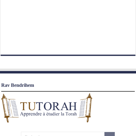
Rav Bendrihem