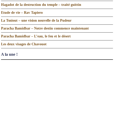
Hagadot de la destruction du temple – traité guittin
Etude de vie – Rav Tapiero
La Tsniout – une vision nouvelle de la Pudeur
Paracha Bamidbar – Notre destin commence maintenant
Paracha Bamidbar – L’eau, le feu et le désert
Les deux visages de Chavouot
A la une !