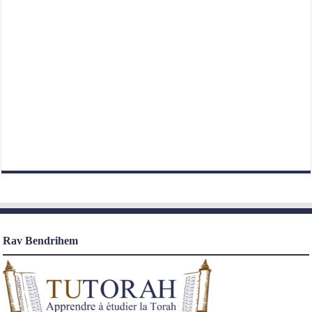
Rav Bendrihem