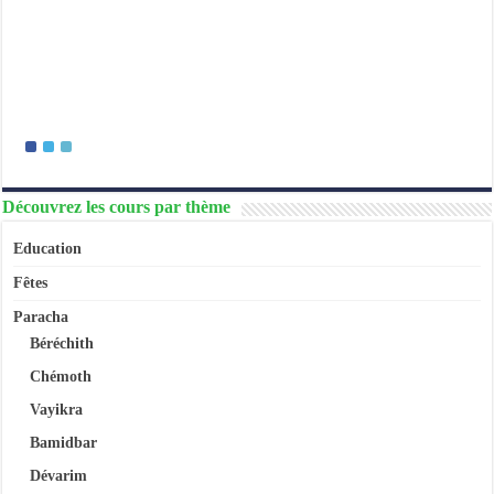
Découvrez les cours par thème
Education
Fêtes
Paracha
Béréchith
Chémoth
Vayikra
Bamidbar
Dévarim