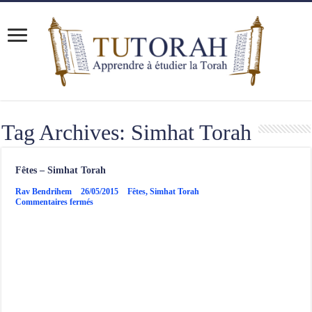
Tag Archives:
Simhat Torah
Fêtes – Simhat Torah
Rav Bendrihem
26/05/2015
Fêtes
,
Simhat Torah
sur
Commentaires fermés
Fêtes
–
Simhat
Torah