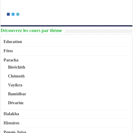
Découvrez les cours par thème
Education
Fêtes
Paracha
Béréchith
Chémoth
Vayikra
Bamidbar
Dévarim
Halakha
Histoires
Pensée Juive