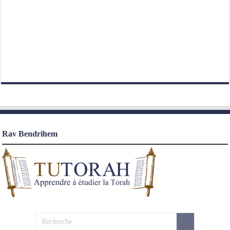
Rav Bendrihem