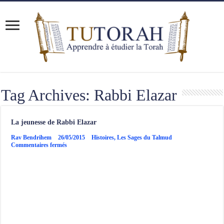
Tag Archives:
Rabbi Elazar
La jeunesse de Rabbi Elazar
Rav Bendrihem
26/05/2015
Histoires
,
Les Sages du Talmud
sur
Commentaires fermés
La
jeunesse
de
Rabbi
Elazar