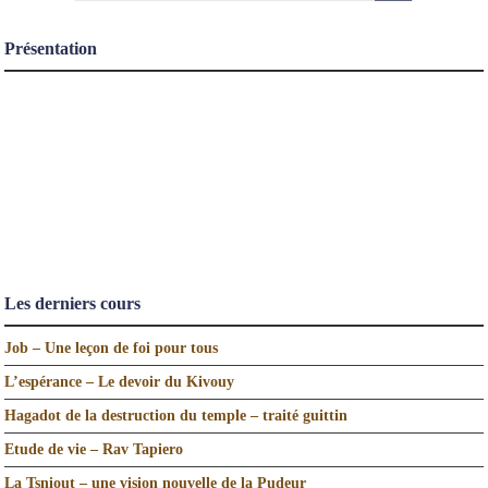
Présentation
Les derniers cours
Job – Une leçon de foi pour tous
L’espérance – Le devoir du Kivouy
Hagadot de la destruction du temple – traité guittin
Etude de vie – Rav Tapiero
La Tsniout – une vision nouvelle de la Pudeur