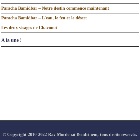
Paracha Bamidbar – Notre destin commence maintenant
Paracha Bamidbar – L’eau, le feu et le désert
Les deux visages de Chavouot
A la une !
© Copyright 2010-2022 Rav Mordehaï Bendrihem, tous droits réservés.