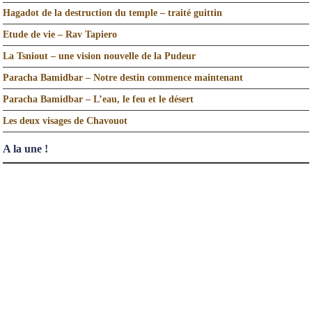
Hagadot de la destruction du temple – traité guittin
Etude de vie – Rav Tapiero
La Tsniout – une vision nouvelle de la Pudeur
Paracha Bamidbar – Notre destin commence maintenant
Paracha Bamidbar – L’eau, le feu et le désert
Les deux visages de Chavouot
A la une !