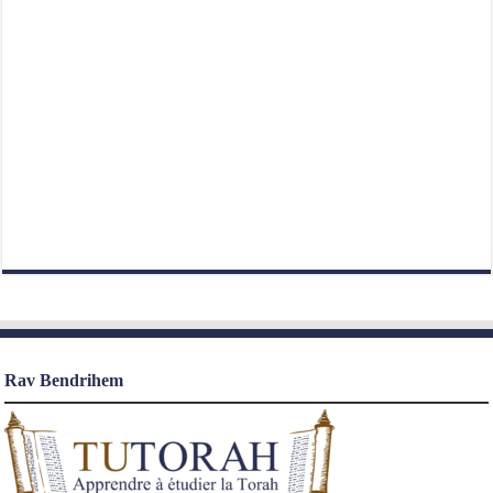
Rav Bendrihem