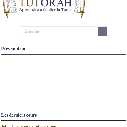
Présentation
Les derniers cours
Job – Une leçon de foi pour tous