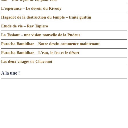
L’espérance – Le devoir du Kivouy
Hagadot de la destruction du temple – traité guittin
Etude de vie – Rav Tapiero
La Tsniout – une vision nouvelle de la Pudeur
Paracha Bamidbar – Notre destin commence maintenant
Paracha Bamidbar – L’eau, le feu et le désert
Les deux visages de Chavouot
A la une !