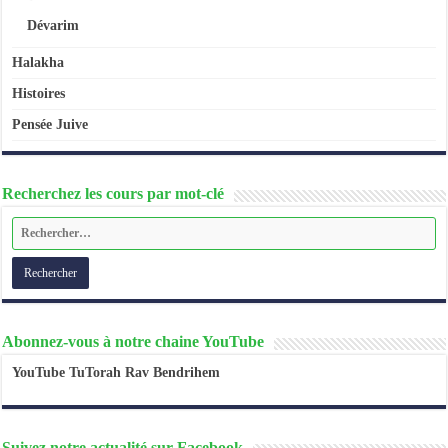
Dévarim
Halakha
Histoires
Pensée Juive
Recherchez les cours par mot-clé
Abonnez-vous à notre chaine YouTube
YouTube TuTorah Rav Bendrihem
Suivez notre actualité sur Facebook