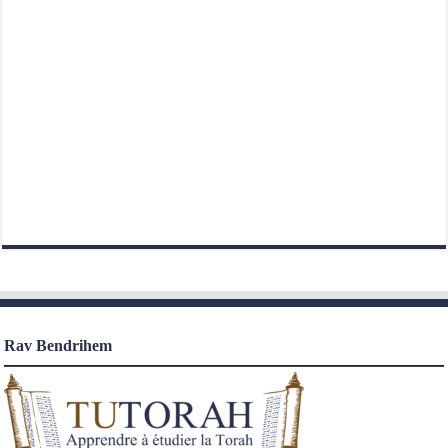
Rav Bendrihem