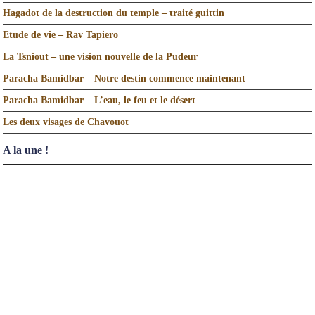
Hagadot de la destruction du temple – traité guittin
Etude de vie – Rav Tapiero
La Tsniout – une vision nouvelle de la Pudeur
Paracha Bamidbar – Notre destin commence maintenant
Paracha Bamidbar – L’eau, le feu et le désert
Les deux visages de Chavouot
A la une !