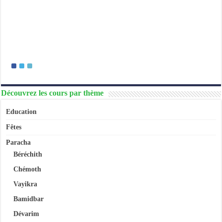
Découvrez les cours par thème
Education
Fêtes
Paracha
Béréchith
Chémoth
Vayikra
Bamidbar
Dévarim