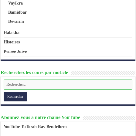
Vayikra
Bamidbar
Dévarim
Halakha
Histoires
Pensée Juive
Recherchez les cours par mot-clé
Abonnez-vous à notre chaine YouTube
YouTube TuTorah Rav Bendrihem