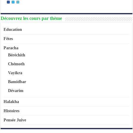
Découvrez les cours par thème
Education
Fêtes
Paracha
Béréchith
Chémoth
Vayikra
Bamidbar
Dévarim
Halakha
Histoires
Pensée Juive