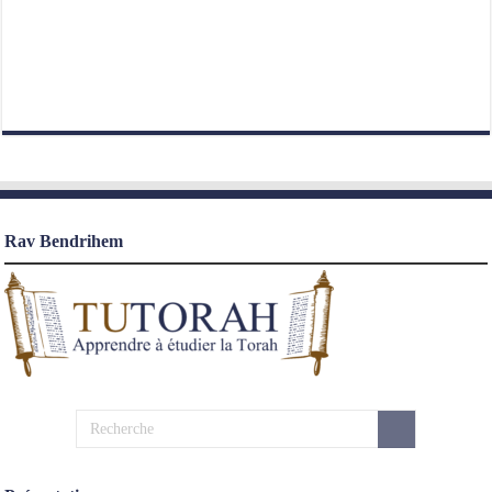
Rav Bendrihem