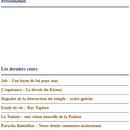
Présentation
Les derniers cours
Job – Une leçon de foi pour tous
L’espérance – Le devoir du Kivouy
Hagadot de la destruction du temple – traité guittin
Etude de vie – Rav Tapiero
La Tsniout – une vision nouvelle de la Pudeur
Paracha Bamidbar – Notre destin commence maintenant