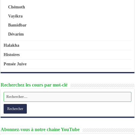
Chémoth
Vayikra
Bamidbar
Dévarim
Halakha
Histoires
Pensée Juive
Recherchez les cours par mot-clé
Abonnez-vous à notre chaine YouTube