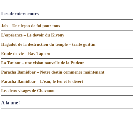
Les derniers cours
Job – Une leçon de foi pour tous
L’espérance – Le devoir du Kivouy
Hagadot de la destruction du temple – traité guittin
Etude de vie – Rav Tapiero
La Tsniout – une vision nouvelle de la Pudeur
Paracha Bamidbar – Notre destin commence maintenant
Paracha Bamidbar – L’eau, le feu et le désert
Les deux visages de Chavouot
A la une !