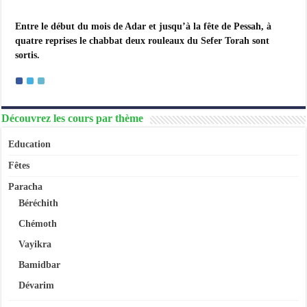
Entre le début du mois de Adar et jusqu’à la fête de Pessah, à
quatre reprises le chabbat deux rouleaux du Sefer Torah sont
sortis.
Découvrez les cours par thème
Education
Fêtes
Paracha
Béréchith
Chémoth
Vayikra
Bamidbar
Dévarim