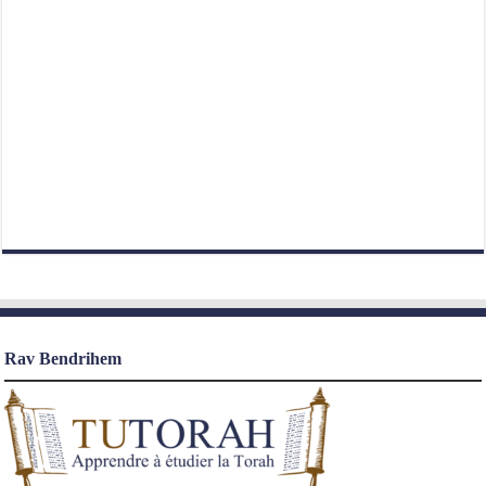
Rav Bendrihem