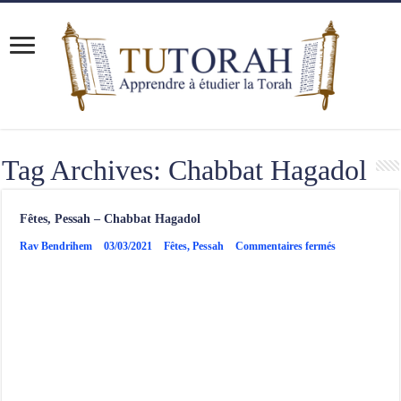
Tag Archives:
Chabbat Hagadol
Fêtes, Pessah – Chabbat Hagadol
sur
Rav Bendrihem
03/03/2021
Fêtes
,
Pessah
Commentaires fermés
Fêtes,
Pessah
–
Chabbat
Hagadol