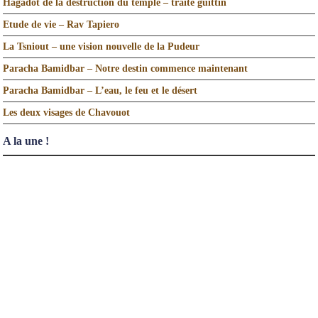
Hagadot de la destruction du temple – traité guittin
Etude de vie – Rav Tapiero
La Tsniout – une vision nouvelle de la Pudeur
Paracha Bamidbar – Notre destin commence maintenant
Paracha Bamidbar – L’eau, le feu et le désert
Les deux visages de Chavouot
A la une !